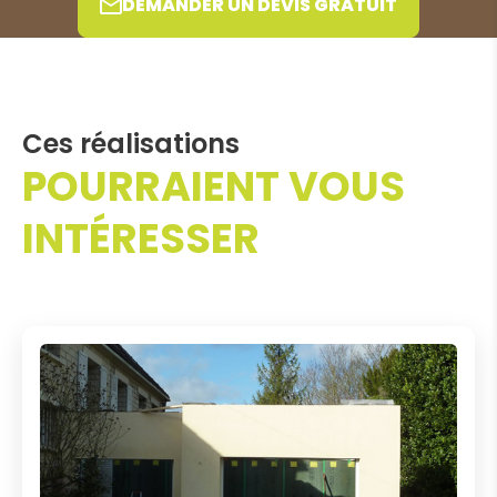
DEMANDER UN DEVIS GRATUIT
Ces réalisations
POURRAIENT VOUS
INTÉRESSER