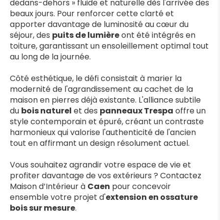
dedans-dehors » fluide et naturelle dès l'arrivée des 
beaux jours. Pour renforcer cette clarté et 
apporter davantage de luminosité au cœur du 
séjour, des 
puits de lumière
 ont été intégrés en 
toiture, garantissant un ensoleillement optimal tout 
au long de la journée. 
Côté esthétique, le défi consistait à marier la 
modernité de l'agrandissement au cachet de la 
maison en pierres déjà existante. L'alliance subtile 
du 
bois naturel
 et des 
panneaux Trespa
 offre un 
style contemporain et épuré, créant un contraste 
harmonieux qui valorise l'authenticité de l'ancien 
tout en affirmant un design résolument actuel.
Vous souhaitez agrandir votre espace de vie et 
profiter davantage de vos extérieurs ? Contactez 
Maison d’Intérieur à 
Caen
 pour concevoir 
ensemble votre projet d'
extension en ossature 
bois sur mesure
.