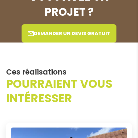
PROJET ?
DEMANDER UN DEVIS GRATUIT
Ces réalisations
POURRAIENT VOUS
INTÉRESSER